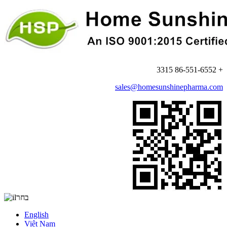
+ 86-551-6552 3315
sales@homesunshinepharma.com
בחר
English
Việt Nam